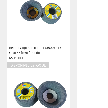
Rebolo Copo Cônico 101,6x50,8x31,8
Grão 46 ferro fundido
Preço
R$ 110,00
DISPONIVEL ESTOQUE