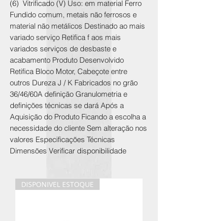
(6) Vitrificado (V)
Uso: em material Ferro
Fundido comum, metais não ferrosos e
material não metálicos Destinado ao mais
variado serviço Retifica f aos mais
variados serviços de desbaste e
acabamento
Produto Desenvolvido
Retifica Bloco Motor, Cabeçote entre
outros Dureza J / K Fabricados no grão
36/46/60
A definição Granulometria e
definições técnicas se dará Após a
Aquisição do Produto Ficando a escolha a
necessidade do cliente Sem alteração nos
valores
Especificações Técnicas
Dimensões
Verificar disponibilidade
DISPONIVEL ESTOQUE