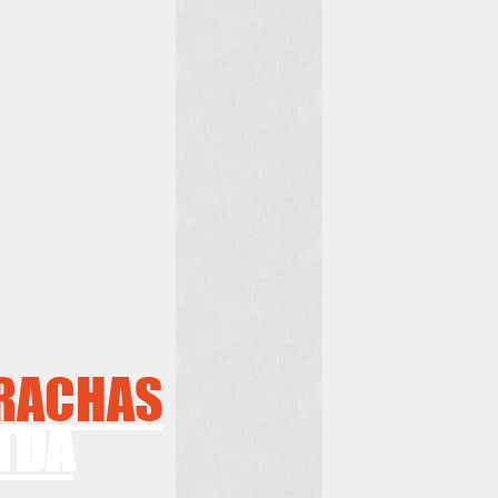
RRACHAS
TDA