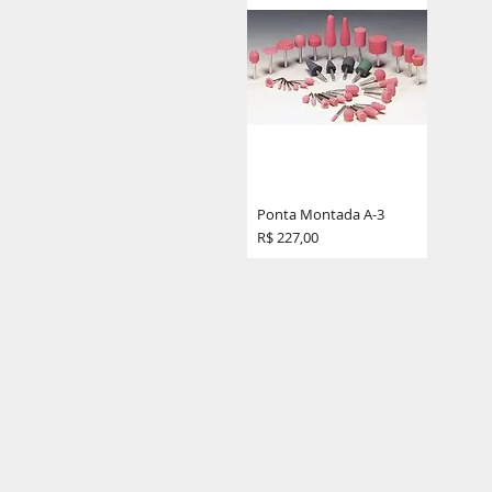
Ponta Montada A-3
Preço
R$ 227,00