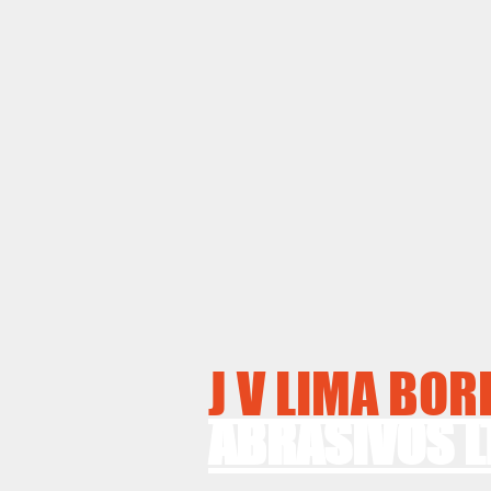
J V LIMA BO
ABRASIVOS L