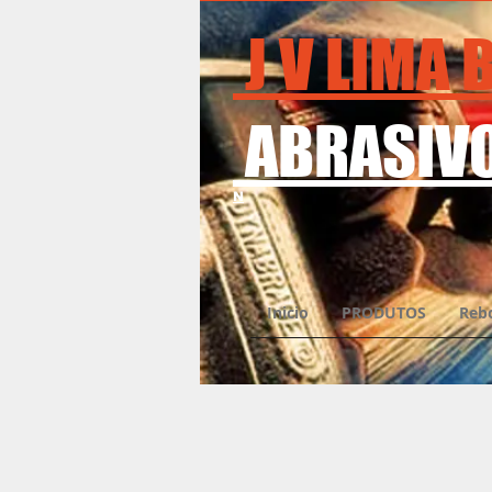
J V LIMA
ABRASIVO
N
Inicio
PRODUTOS
Reb