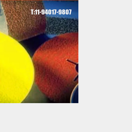
T:11-94017-9807