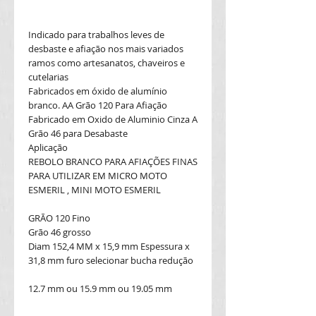
Indicado para trabalhos leves de
desbaste e afiação nos mais variados
ramos como artesanatos, chaveiros e
cutelarias
Fabricados em óxido de alumínio
branco. AA Grão 120 Para Afiação
Fabricado em Oxido de Aluminio Cinza A
Grão 46 para Desabaste
Aplicação
REBOLO BRANCO PARA AFIAÇÕES FINAS
PARA UTILIZAR EM MICRO MOTO
ESMERIL , MINI MOTO ESMERIL
GRÃO 120 Fino
Grão 46 grosso
Diam 152,4 MM x 15,9 mm Espessura x
31,8 mm furo selecionar bucha redução
12.7 mm ou 15.9 mm ou 19.05 mm