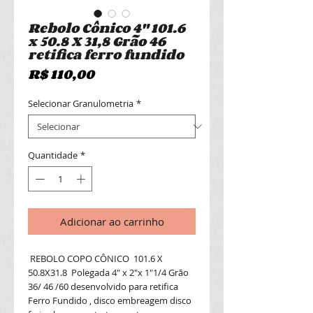
Rebolo Cônico 4" 101.6
x 50.8 X 31,8 Grão 46
retifica ferro fundido
Preço
R$ 110,00
Selecionar Granulometria
*
Quantidade
*
Adicionar ao carrinho
REBOLO COPO CÔNICO 101.6 X
50.8X31.8 Polegada 4" x 2"x 1"1/4 Grão
36/ 46 /60 desenvolvido para retifica
Ferro Fundido , disco embreagem disco