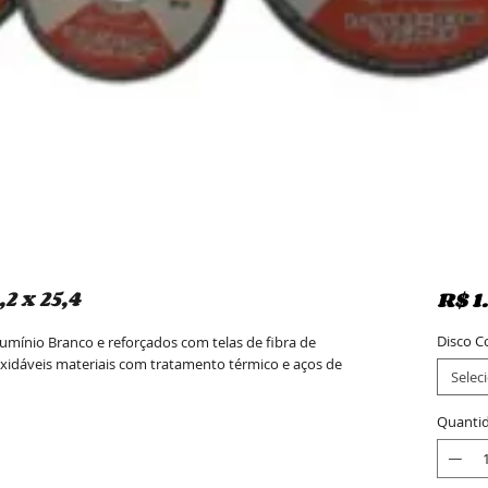
2 x 25,4
R$ 1
Disco C
umínio Branco e reforçados com telas de fibra de 
oxidáveis materiais com tratamento térmico e aços de 
Selec
Quanti