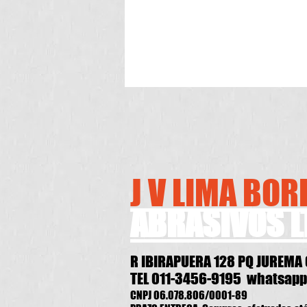
J V LIMA BO
ABRASIVOS L
R IBIRAPUERA 128 PQ JUREMA
TEL 011-3456-9195 whatsapp
CNPJ 06.078.806/0001-89