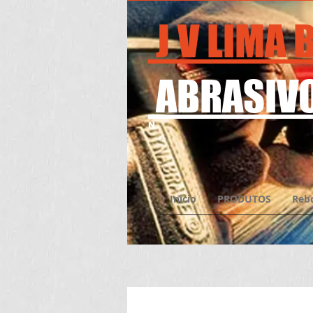
J V LIMA
ABRASIVO
N
Inicio
PRODUTOS
Reb