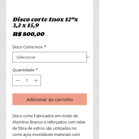
Disco corte Inox 12"x
3,2 x 15,9
Preço
R$ 800,00
Disco Corte Inox
*
Quantidade
*
Adicionar ao carrinho
Disco corte Fabricados em óxido de 
Alumínio Branco e reforçados com telas 
de fibra de vidros são utilizados no 
corte aços inoxidáveis materiais com 