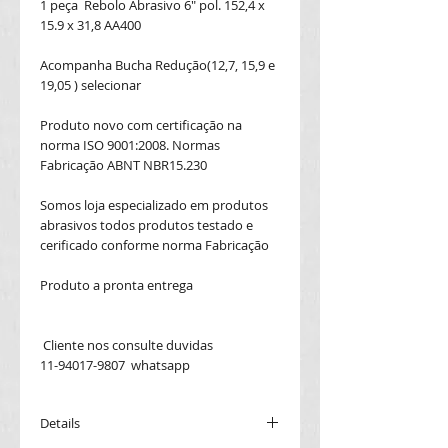
1 peça Rebolo Abrasivo 6" pol. 152,4 x
15.9 x 31,8 AA400
Acompanha Bucha Redução(12,7, 15,9 e
19,05 ) selecionar
Produto novo com certificação na
norma ISO 9001:2008. Normas
Fabricação ABNT NBR15.230
Somos loja especializado em produtos
abrasivos todos produtos testado e
cerificado conforme norma Fabricação
Produto a pronta entrega
Cliente nos consulte duvidas
11-94017-9807 whatsapp
Details